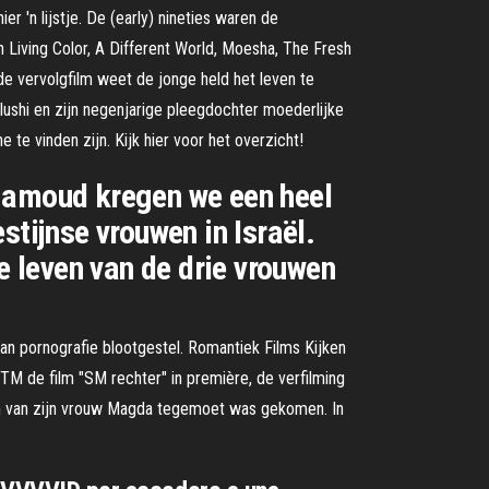
r 'n lijstje. De (early) nineties waren de
 Living Color, A Different World, Moesha, The Fresh
e vervolgfilm weet de jonge held het leven te
ushi en zijn negenjarige pleegdochter moederlijke
e te vinden zijn. Kijk hier voor het overzicht!
 Hamoud kregen we een heel
stijnse vrouwen in Israël.
e leven van de drie vrouwen
aan pornografie blootgestel. Romantiek Films Kijken
TM de film "SM rechter" in première, de verfilming
ën van zijn vrouw Magda tegemoet was gekomen. In