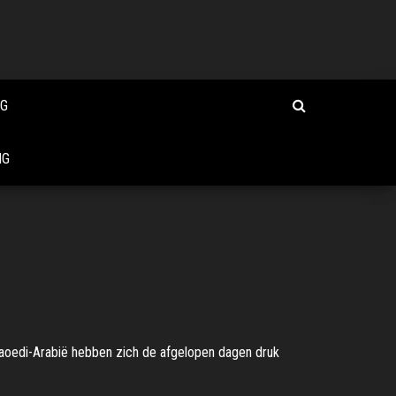
NG
NG
 Saoedi-Arabië hebben zich de afgelopen dagen druk