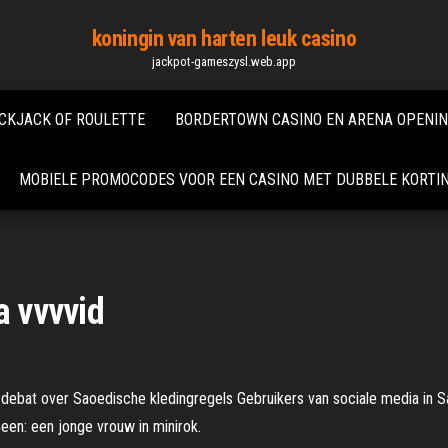
koningin van harten leuk casino
jackpot-gameszysl.web.app
CKJACK OF ROULETTE
BORDERTOWN CASINO EN ARENA OPENI
MOBIELE PROMOCODES VOOR EEN CASINO MET DUBBELE KORTI
a vvvvid
hit debat over Saoedische kledingregels Gebruikers van sociale media in
een: een jonge vrouw in minirok.