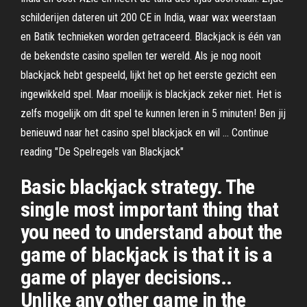
schilderijen dateren uit 200 CE in India, waar wax weerstaan
en Batik technieken worden getraceerd. Blackjack is één van
de bekendste casino spellen ter wereld. Als je nog nooit
blackjack hebt gespeeld, lijkt het op het eerste gezicht een
ingewikkeld spel. Maar moeilijk is blackjack zeker niet. Het is
zelfs mogelijk om dit spel te kunnen leren in 5 minuten! Ben jij
benieuwd naar het casino spel blackjack en wil … Continue
reading "De Spelregels van Blackjack"
Basic blackjack strategy. The
single most important thing that
you need to understand about the
game of blackjack is that it is a
game of player decisions..
Unlike any other game in the