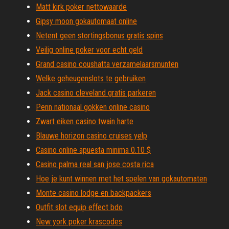
Matt kirk poker nettowaarde
Gipsy moon gokautomaat online
Netent geen stortingsbonus gratis spins
Veilig online poker voor echt geld
Grand casino coushatta verzamelaarsmunten
Welke geheugenslots te gebruiken
Jack casino cleveland gratis parkeren
Penn nationaal gokken online casino
Zwart eiken casino twain harte
Blauwe horizon casino cruises yelp
Casino online apuesta minima 0.10 $
Casino palma real san jose costa rica
Hoe je kunt winnen met het spelen van gokautomaten
Monte casino lodge en backpackers
Outfit slot equip effect bdo
New york poker krascodes