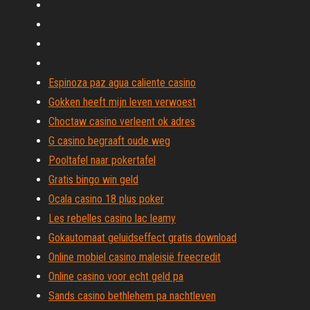
Espinoza paz agua caliente casino
Gokken heeft mijn leven verwoest
Choctaw casino verleent ok adres
G casino begraaft oude weg
Pooltafel naar pokertafel
Gratis bingo win geld
Ocala casino 18 plus poker
Les rebelles casino lac leamy
Gokautomaat geluidseffect gratis download
Online mobiel casino maleisië freecredit
Online casino voor echt geld pa
Sands casino bethlehem pa nachtleven