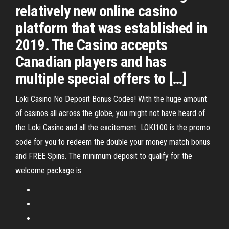
relatively new online casino
platform that was established in
2019. The Casino accepts
Canadian players and has
multiple special offers to […]
Loki Casino No Deposit Bonus Codes! With the huge amount
of casinos all across the globe, you might not have heard of
the Loki Casino and all the excitement LOKI100 is the promo
code for you to redeem the double your money match bonus
and FREE Spins. The minimum deposit to qualify for the
welcome package is