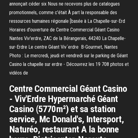
annonçait céder six Nous ne recevons plus de catalogues
promotionnels, comme c'était À part la responsable des
ressources humaines régionale [basée à La Chapelle-sur-Erd
Horaires d'ouverture de Centre Commercial Géant Casino
Nantes Viv'erdre, ZAC de la Bérangerais, 44240 La Chapelle-
sur-Erdre Le centre Géant Viv´erdre B-Gourmet, Nantes
Photo : Le mercredi, jeudi et vendredi sur le parking de Géant
Casino la chapelle sur erdre - Découvrez les 19 708 photos et
vidéos de
Centre Commercial Géant Casino
- Viv'Erdre Hypermarché Géant
Casino (5770m²) et sa station
service, Mc Donald's, Intersport,
Naturéo, restaurant A la bonne