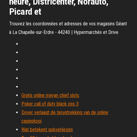
heure, Districenter, Norauto,
Picard et
Trouvez les coordonnées et adresses de vos magasins Géant
à La Chapelle-sur-Erdre - 44240 | Hypermarchés et Drive
Gratis online mayan chief slots
Poker call of duty black ops 3
Dover verlaagt de terugtrekking van de online
casinokooi
Wat betekent gokverliezen