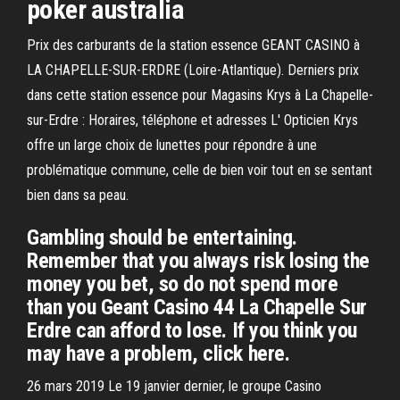
poker australia
Prix des carburants de la station essence GEANT CASINO à
LA CHAPELLE-SUR-ERDRE (Loire-Atlantique). Derniers prix
dans cette station essence pour Magasins Krys à La Chapelle-
sur-Erdre : Horaires, téléphone et adresses L' Opticien Krys
offre un large choix de lunettes pour répondre à une
problématique commune, celle de bien voir tout en se sentant
bien dans sa peau.
Gambling should be entertaining.
Remember that you always risk losing the
money you bet, so do not spend more
than you Geant Casino 44 La Chapelle Sur
Erdre can afford to lose. If you think you
may have a problem, click here.
26 mars 2019 Le 19 janvier dernier, le groupe Casino