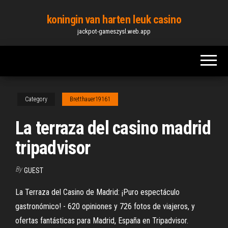
Skip
koningin van harten leuk casino
to
jackpot-gameszysl.web.app
the
content
Category
Bretthauer19161
La terraza del casino madrid
tripadvisor
By
GUEST
La Terraza del Casino de Madrid: ¡Puro espectáculo
gastronómico! - 620 opiniones y 726 fotos de viajeros, y
ofertas fantásticas para Madrid, España en Tripadvisor.