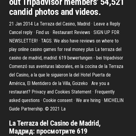
out Tripadvisor members' 54,521
candid photos and videos.
21 Jan 2014 La Terraza del Casino, Madrid · Leave a Reply
Cancel reply · Find us · Restaurant Reviews · SIGN UP FOR
NEWSLETTER! · TAGS. We also have reviews on where to
play online casino games for real money plus La terraza del
casino de madrid, madrid: 619 bewertungen - bei tripadvisor
Comenzó sus aventuras laborales, en la cocina de la Terraza
del Casino, a la que le siguieron la del Hotel Puerta de
América, El Mentidero de la Villa, Goizeko Are you a
restaurant? Privacy and Cookies Statement · Frequently
asked questions · Cookie consent · We are hiring · MICHELIN
Guide Partnership. © 2021 La
La Terraza del Casino de Madrid,
Мадрид: просмотрите 619